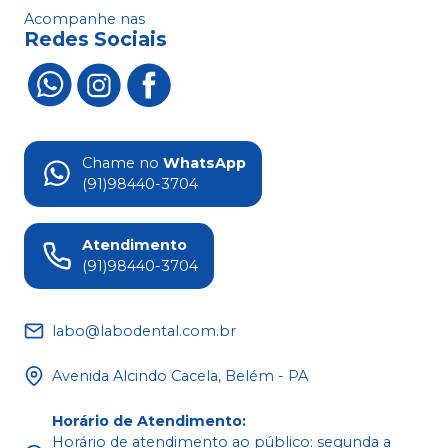
Acompanhe nas
Redes Sociais
Chame no
WhatsApp
(91)98440-3704
Atendimento
(91)98440-3704
labo@labodental.com.br
Avenida Alcindo Cacela, Belém - PA
Horário de Atendimento
:
Horário de atendimento ao público: segunda a