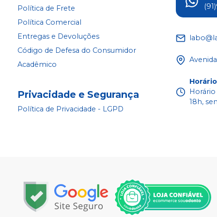
(91
Política de Frete
Política Comercial
Entregas e Devoluções
labo@l
Código de Defesa do Consumidor
Avenida
Acadêmico
Horári
Horário
Privacidade e Segurança
18h, se
Política de Privacidade - LGPD