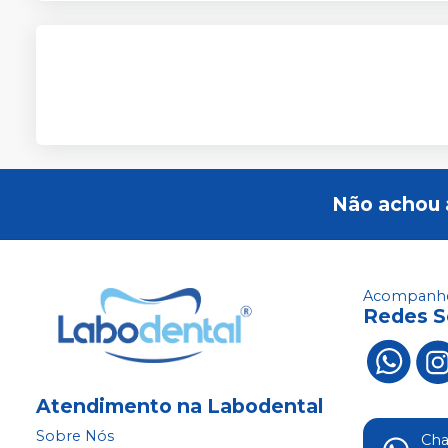
Não achou 
Acompanhe
Redes S
Atendimento na Labodental
Sobre Nós
Ch