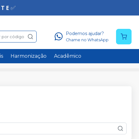
Podemos ajudar?
 por código
Chame no WhatsApp
is
Harmonização
Acadêmico