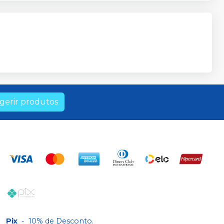
gerir produtos
Pix
-
10% de Desconto.