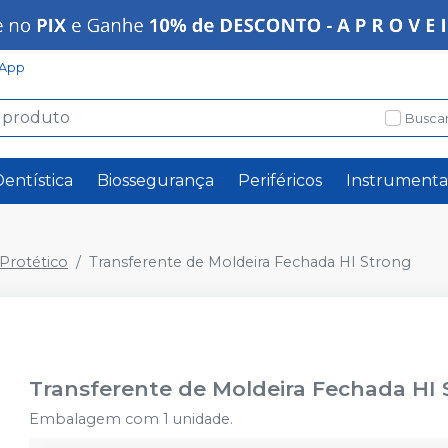
App
Buscar
Dentística
Biossegurança
Periféricos
Instrumenta
rotético
Transferente de Moldeira Fechada HI Strong
Transferente de Moldeira Fechada HI
Embalagem com 1 unidade.