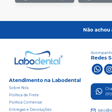
Não achou 
Acompanhe
Redes S
Atendimento na Labodental
Sobre Nós
Ch
(91
Política de Frete
Política Comercial
Entregas e Devoluções
labo@l