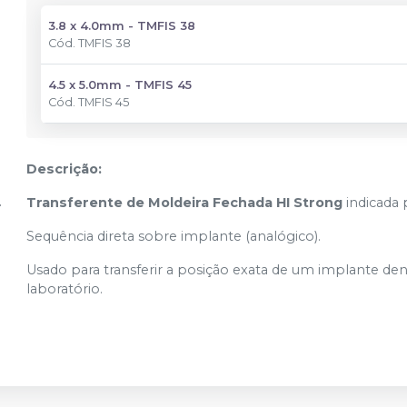
3.8 x 4.0mm - TMFIS 38
Cód.
TMFIS 38
4.5 x 5.0mm - TMFIS 45
Cód.
TMFIS 45
Descrição:
Transferente de Moldeira Fechada HI Strong
indicada 
Sequência direta sobre implante (analógico).
Usado para transferir a posição exata de um implante d
laboratório.