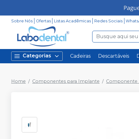
Sobre Nós
Ofertas
Listas Acadêmicas
Redes Sociais
Whats
Categorias
Cadeiras
Descartáveis
Home
Componentes para Implante
Componente P