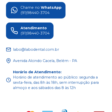
Chame no
WhatsApp
(91)98440-3704
Atendimento
(91)98440-3704
labo@labodental.com.br
Avenida Alcindo Cacela, Belém - PA
Horário de Atendimento
:
Horário de atendimento ao público: segunda a
sexta-feira, das 8h às 18h, sem interrupção para
almoço e aos sábados das 8 às 12h