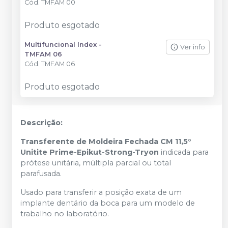
Cód.
TMFAM 00
Produto esgotado
Multifuncional Index -
Ver info
TMFAM 06
Cód.
TMFAM 06
Produto esgotado
Descrição:
Transferente de Moldeira Fechada CM 11,5°
Unitite Prime-Epikut-Strong-Tryon
indicada para
prótese unitária, múltipla parcial ou total
parafusada.
Usado para transferir a posição exata de um
implante dentário da boca para um modelo de
trabalho no laboratório.