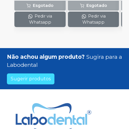
Esgotado
Esgotado
Pedir via
Pedir via
Whatsapp
Whatsapp
Não achou algum produto?
Sugira para a
Labodental
Sugerir produtos