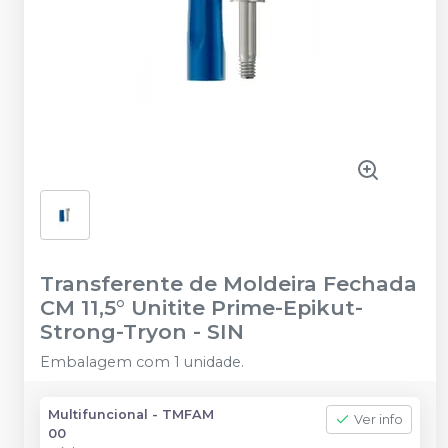
Transferente de Moldeira Fechada
CM 11,5° Unitite Prime-Epikut-
Strong-Tryon
-
SIN
Embalagem com 1 unidade.
Multifuncional - TMFAM
Ver info
00