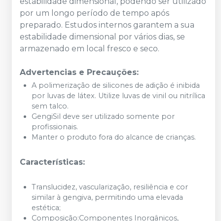
estabilidade dimensional, podendo ser utilizado
por um longo período de tempo após
preparado. Estudos internos garantem a sua
estabilidade dimensional por vários dias, se
armazenado em local fresco e seco.
Advertencias e Precauções:
A polimerização de silicones de adição é inibida
por luvas de látex. Utilize luvas de vinil ou nitrílica
sem talco.
GengiSil deve ser utilizado somente por
profissionais.
Manter o produto fora do alcance de crianças.
Características:
Translucidez, vascularização, resiliência e cor
similar à gengiva, permitindo uma elevada
estética;
Composição:Componentes Inorgânicos,