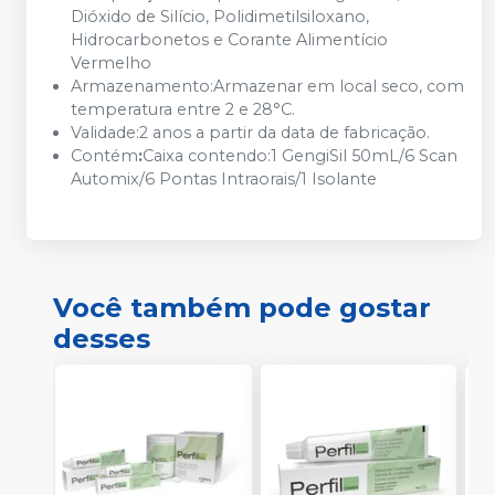
Dióxido de Silício, Polidimetilsiloxano,
Hidrocarbonetos e Corante Alimentício
Vermelho
Armazenamento:Armazenar em local seco, com
temperatura entre 2 e 28°C.
Validade:2 anos a partir da data de fabricação.
Contém
:
Caixa contendo:1 GengiSil 50mL/6 Scan
Automix/6 Pontas Intraorais/1 Isolante
Você também pode gostar
desses