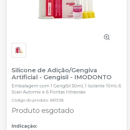
Silicone de Adição/Gengiva
Artificial - Gengisil
-
IMODONTO
Embalagem com 1 GengiSil 50ml, 1 Isolante 10ml, 6
Scan Automix e 6 Pontas Intraorais
Código do produto
:
667238
Produto esgotado
Indicação: