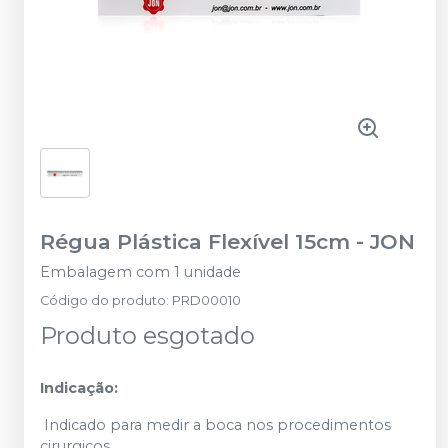
Régua Plástica Flexível 15cm
-
JON
Embalagem com 1 unidade
Código do produto
:
PRD00010
Produto esgotado
Indicação:
Indicado para medir a boca nos procedimentos
cirurgicos.