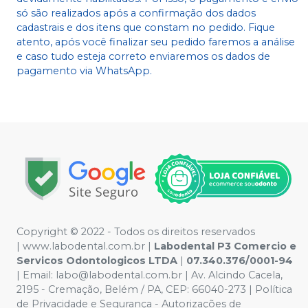
só são realizados após a confirmação dos dados
cadastrais e dos itens que constam no pedido. Fique
atento, após você finalizar seu pedido faremos a análise
e caso tudo esteja correto enviaremos os dados de
pagamento via WhatsApp.
Copyright © 2022 - Todos os direitos reservados
|
www.labodental.com.br
|
Labodental P3 Comercio e
Servicos Odontologicos LTDA
|
07.340.376/0001-94
|
Email:
labo@labodental.com.br
| Av. Alcindo Cacela,
2195 - Cremação, Belém / PA, CEP: 66040-273
|
Política
de Privacidade e Segurança
-
Autorizações de