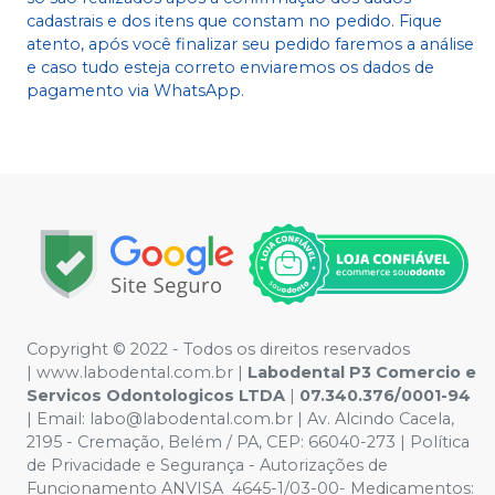
cadastrais e dos itens que constam no pedido. Fique
atento, após você finalizar seu pedido faremos a análise
e caso tudo esteja correto enviaremos os dados de
pagamento via WhatsApp.
Copyright © 2022 - Todos os direitos reservados
|
www.labodental.com.br
|
Labodental P3 Comercio e
Servicos Odontologicos LTDA
|
07.340.376/0001-94
|
Email:
labo@labodental.com.br
| Av. Alcindo Cacela,
2195 - Cremação, Belém / PA, CEP: 66040-273
|
Política
de Privacidade e Segurança
-
Autorizações de
Funcionamento ANVISA 4645-1/03-00- Medicamentos: