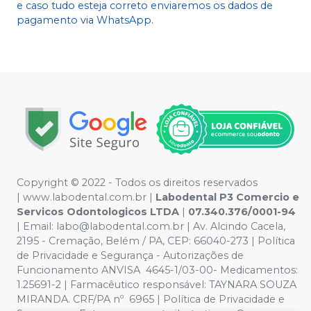
e caso tudo esteja correto enviaremos os dados de
pagamento via WhatsApp.
Copyright © 2022 - Todos os direitos reservados
|
www.labodental.com.br
|
Labodental P3 Comercio e
Servicos Odontologicos LTDA
|
07.340.376/0001-94
|
Email:
labo@labodental.com.br
| Av. Alcindo Cacela,
2195 - Cremação, Belém / PA, CEP: 66040-273
|
Política
de Privacidade e Segurança
-
Autorizações de
Funcionamento ANVISA 4645-1/03-00- Medicamentos:
1.25691-2 | Farmacêutico responsável: TAYNARA SOUZA
MIRANDA. CRF/PA nº 6965 |
Política de Privacidade e