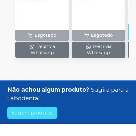
Esgotado
Esgotado
Pedir via
Pedir via
Whatsapp
Whatsapp
Não achou algum produto?
Sugira para a
Labodental
Sugerir produtos