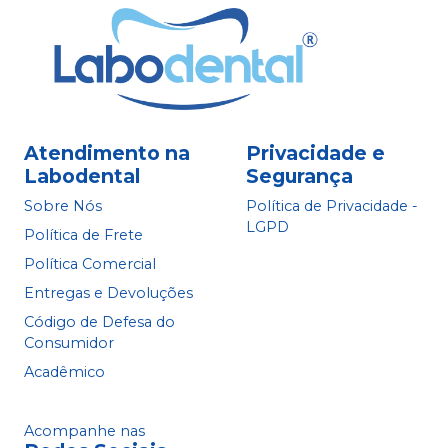
Atendimento na
Privacidade e
Labodental
Segurança
Sobre Nós
Política de Privacidade -
LGPD
Política de Frete
Política Comercial
Entregas e Devoluções
Código de Defesa do
Consumidor
Acadêmico
Acompanhe nas