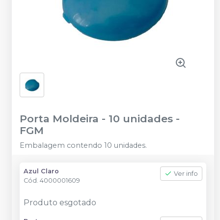
Porta Moldeira - 10 unidades
-
FGM
Embalagem contendo 10 unidades.
Azul Claro
Ver info
Cód.
4000001609
Produto esgotado