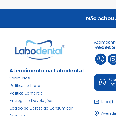
Não achou 
Acompanhe
Redes S
Atendimento na Labodental
Sobre Nós
Ch
(91
Política de Frete
Política Comercial
Entregas e Devoluções
labo@l
Código de Defesa do Consumidor
Avenida
Acadêmico