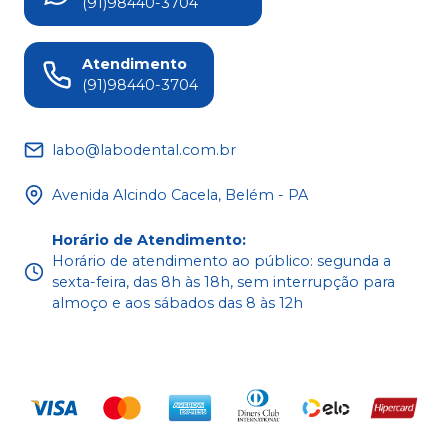
(91)98440-3704
Atendimento
(91)98440-3704
labo@labodental.com.br
Avenida Alcindo Cacela, Belém - PA
Horário de Atendimento
:
Horário de atendimento ao público: segunda a
sexta-feira, das 8h às 18h, sem interrupção para
almoço e aos sábados das 8 às 12h