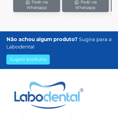
Pedir via
Pedir via
Whatsapp
Whatsapp
Não achou algum produto?
Sugira para a
Labodental
Sugerir produtos