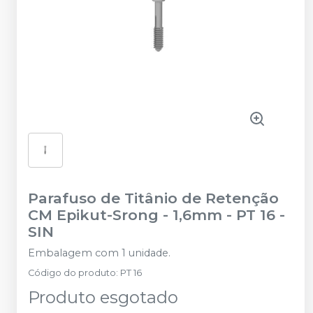
Parafuso de Titânio de Retenção
CM Epikut-Srong - 1,6mm - PT 16
-
SIN
Embalagem com 1 unidade.
Código do produto
:
PT 16
Produto esgotado