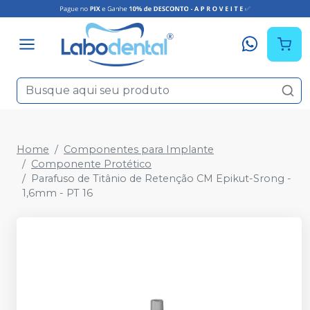
Home
Componentes para Implante
Componente Protético
Parafuso de Titânio de Retenção CM Epikut-Srong -
1,6mm - PT 16