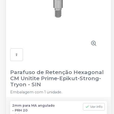
Parafuso de Retenção Hexagonal
CM Unitite Prime-Epikut-Strong-
Tryon
-
SIN
Embalagem com 1 unidade.
2mm para MA angulado
Ver info
- PRH 20