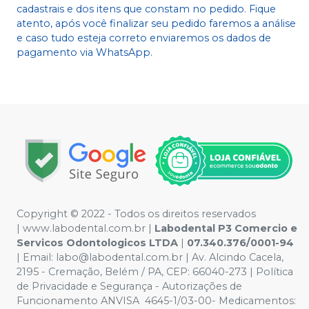
cadastrais e dos itens que constam no pedido. Fique
atento, após você finalizar seu pedido faremos a análise
e caso tudo esteja correto enviaremos os dados de
pagamento via WhatsApp.
Copyright © 2022 - Todos os direitos reservados
|
www.labodental.com.br
|
Labodental P3 Comercio e
Servicos Odontologicos LTDA
|
07.340.376/0001-94
|
Email:
labo@labodental.com.br
| Av. Alcindo Cacela,
2195 - Cremação, Belém / PA, CEP: 66040-273
|
Política
de Privacidade e Segurança
-
Autorizações de
Funcionamento ANVISA 4645-1/03-00- Medicamentos: