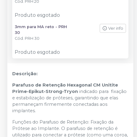
Cód.
PRH 20
Produto esgotado
3mm para MA reto - PRH
Ver info
30
Cód.
PRH 30
Produto esgotado
Descrição:
Parafuso de Retenção Hexagonal CM Unitite
Prime-Epikut-Strong-Tryon
indicado para fixação
e estabilização de próteses, garantindo que elas
permaneçam firmemente conectadas aos
implantes.
Funções do Parafuso de Retenção: Fixação da
Prótese ao Implante. O parafuso de retenção é
utilizado para conectar a prótese (como uma coroa,