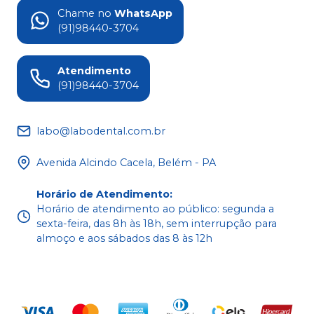
Chame no
WhatsApp
(91)98440-3704
Atendimento
(91)98440-3704
labo@labodental.com.br
Avenida Alcindo Cacela, Belém - PA
Horário de Atendimento
:
Horário de atendimento ao público: segunda a
sexta-feira, das 8h às 18h, sem interrupção para
almoço e aos sábados das 8 às 12h