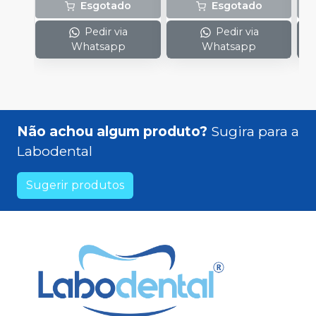
Esgotado
Esgotado
Pedir via
Pedir via
Whatsapp
Whatsapp
Não achou algum produto?
Sugira para a
Labodental
Sugerir produtos