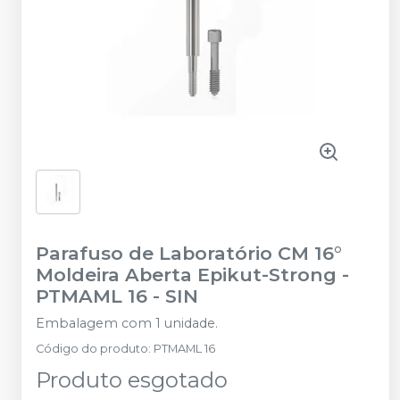
Parafuso de Laboratório CM 16°
Moldeira Aberta Epikut-Strong -
PTMAML 16
-
SIN
Embalagem com 1 unidade.
Código do produto
:
PTMAML 16
Produto esgotado