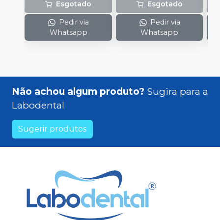
Esgotado
Esgotado
Pedir via
Pedir via
Whatsapp
Whatsapp
Não achou algum produto?
Sugira para a
Labodental
Sugerir produtos