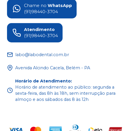
Chame no
WhatsApp
(91)98440-3704
Atendimento
(91)98440-3704
labo@labodental.com.br
Avenida Alcindo Cacela, Belém - PA
Horário de Atendimento
:
Horário de atendimento ao público: segunda a
sexta-feira, das 8h às 18h, sem interrupção para
almoço e aos sábados das 8 às 12h