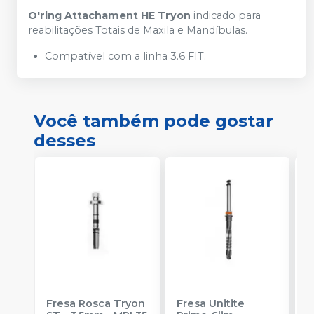
O'ring Attachament HE Tryon
indicado para
reabilitações Totais de Maxila e Mandíbulas.
Compatível com a linha 3.6 FIT.
Você também pode gostar
desses
Fresa Rosca Tryon
Fresa Unitite
C