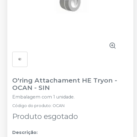
O'ring Attachament HE Tryon -
OCAN
-
SIN
Embalagem com 1 unidade.
Código do produto
:
OCAN
Produto esgotado
Descrição: