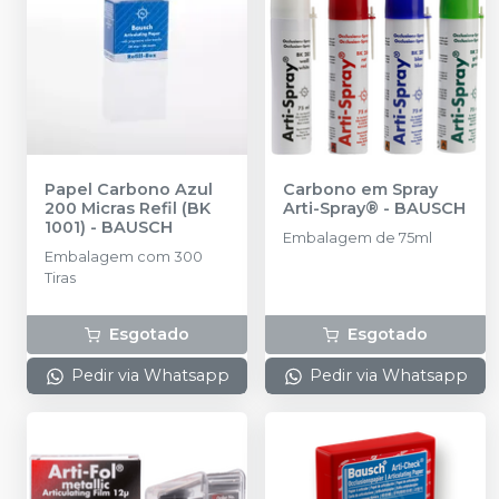
Papel Carbono Azul
Carbono em Spray
200 Micras Refil (BK
Arti-Spray®
-
BAUSCH
1001)
-
BAUSCH
Embalagem de 75ml
Embalagem com 300
Tiras
Esgotado
Esgotado
Pedir via Whatsapp
Pedir via Whatsapp