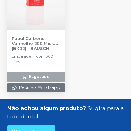
Papel Carbono
Vermelho 200 Micras
(BK02)
-
BAUSCH
Embalagem com 300
Tiras.
Esgotado
Pedir via Whatsapp
Não achou algum produto?
Sugira para a
Labodental
Sugerir produtos