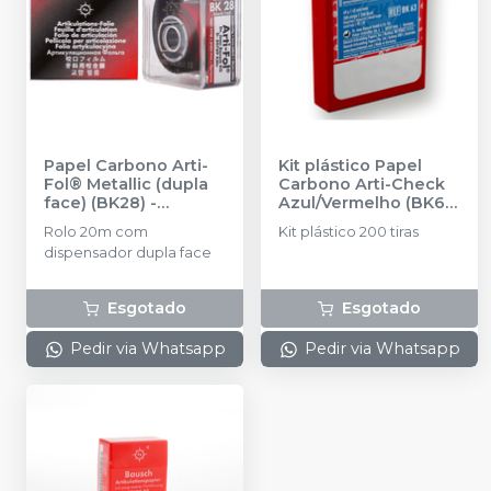
Papel Carbono Arti-
Kit plástico Papel
Fol® Metallic (dupla
Carbono Arti-Check
face) (BK28)
-
Azul/Vermelho (BK63)
BAUSCH
-
BAUSCH
Rolo 20m com
Kit plástico 200 tiras
dispensador dupla face
Esgotado
Esgotado
Pedir via Whatsapp
Pedir via Whatsapp