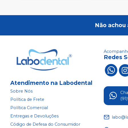
Não achou 
Acompanhe
Redes S
Atendimento na Labodental
Sobre Nós
Ch
(91
Política de Frete
Política Comercial
Entregas e Devoluções
labo@l
Código de Defesa do Consumidor