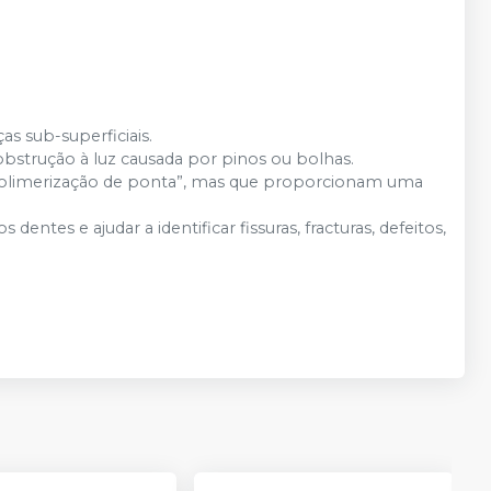
ças sub-superficiais.
 obstrução à luz causada por pinos ou bolhas.
“polimerização de ponta”, mas que proporcionam uma
tes e ajudar a identificar fissuras, fracturas, defeitos,