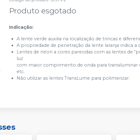
Produto esgotado
Indicação:
A lente verde auxilia na localização de trincas e diferen
A propriedade de penetração da lente laranja indica a
Lentes de néon a cores parecidas com as lentes de 
luz
com maior comprimento de onda para transiluminar os den
etc.
Não utilizar as lentes TransLume para polimerizar.
sses