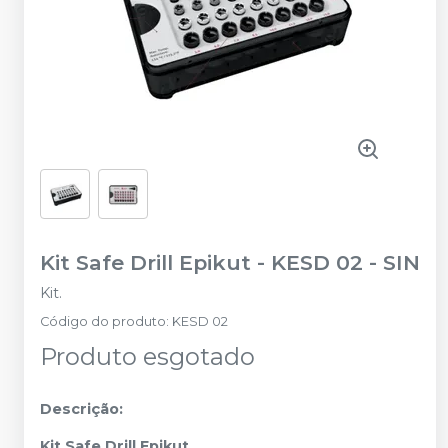
Kit Safe Drill Epikut - KESD 02
-
SIN
Kit.
Código do produto
:
KESD 02
Produto esgotado
Descrição:
Kit Safe Drill Epikut