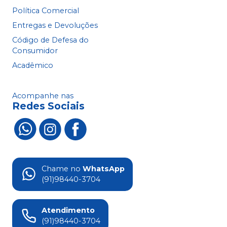
Política Comercial
Entregas e Devoluções
Código de Defesa do
Consumidor
Acadêmico
Acompanhe nas
Redes Sociais
Chame no
WhatsApp
(91)98440-3704
Atendimento
(91)98440-3704