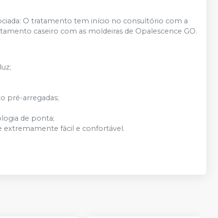
ociada: O tratamento tem início no consultório com a
ratamento caseiro com as moldeiras de Opalescence GO.
luz;
o pré-arregadas;
ogia de ponta;
e extremamente fácil e confortável.