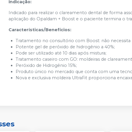
Indicação:
Indicado para realizar o clareamento dental de forma ass
aplicação do Opaldam + Boost e o paciente termina o t
Características/Benefícios:
Tratamento no consultório com Boost: não necessita 
Potente gel de peróxido de hidrogênio a 40%;
Pode ser utilizado até 10 dias após mistura;
Tratamento caseiro com GO: moldeiras de clareament
Peróxido de Hidrogênio 15%;
Produto único no mercado que conta com uma tecnol
Nova e exclusiva moldeira UltraFit proporciona encaix
sses