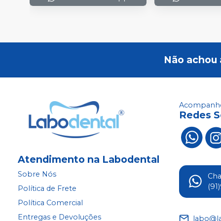
Não achou 
Acompanhe
Redes S
Atendimento na Labodental
Sobre Nós
Ch
(91
Política de Frete
Política Comercial
Entregas e Devoluções
labo@l