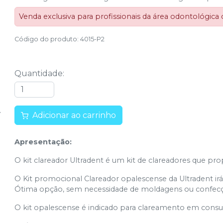
Venda exclusiva para profissionais da área odontológica
Código do produto
:
4015-P2
Quantidade
:
Adicionar ao carrinho
Apresentação:
O kit clareador Ultradent é um kit de clareadores que p
O Kit promocional Clareador opalescense da Ultradent irá
Ótima opção, sem necessidade de moldagens ou confecçã
O kit opalescense é indicado para clareamento em consu