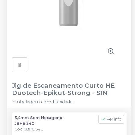
Jig de Escaneamento Curto HE
Duotech-Epikut-Strong
-
SIN
Embalagem com 1 unidade.
3,4mm Sem Hexágono -
Ver info
JBHE 34C
Cód.
JBHE 34C