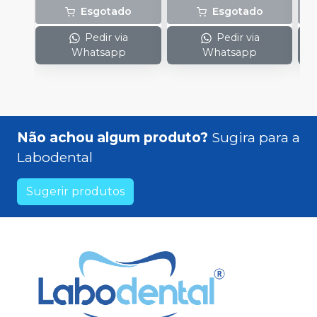
Esgotado
Esgotado
Pedir via
Pedir via
Whatsapp
Whatsapp
Não achou algum produto?
Sugira para a
Labodental
Sugerir produtos