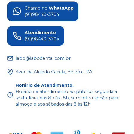
Chame no
WhatsApp
(91)98440-3704
Atendimento
(91)98440-3704
labo@labodental.com.br
Avenida Alcindo Cacela, Belém - PA
Horário de Atendimento
:
Horário de atendimento ao público: segunda a
sexta-feira, das 8h às 18h, sem interrupção para
almoço e aos sábados das 8 às 12h