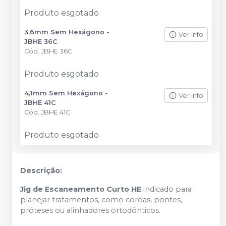
Produto esgotado
3,6mm Sem Hexágono -
Ver info
JBHE 36C
Cód.
JBHE 36C
Produto esgotado
4,1mm Sem Hexágono -
Ver info
JBHE 41C
Cód.
JBHE 41C
Produto esgotado
Descrição:
Jig de Escaneamento Curto HE
indicado para
planejar tratamentos, como coroas, pontes,
próteses ou alinhadores ortodônticos.