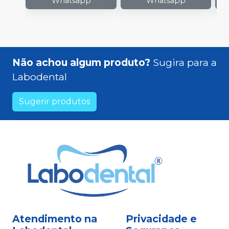
Whatsapp
Whatsapp
Não achou algum produto?
Sugira para a
Labodental
Sugerir produtos
Atendimento na
Privacidade e