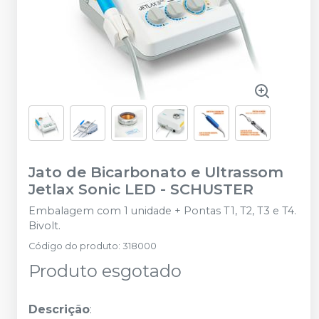
Jato de Bicarbonato e Ultrassom
Jetlax Sonic LED
-
SCHUSTER
Embalagem com 1 unidade + Pontas T1, T2, T3 e T4.
Bivolt.
Código do produto
:
318000
Produto esgotado
Descrição
: