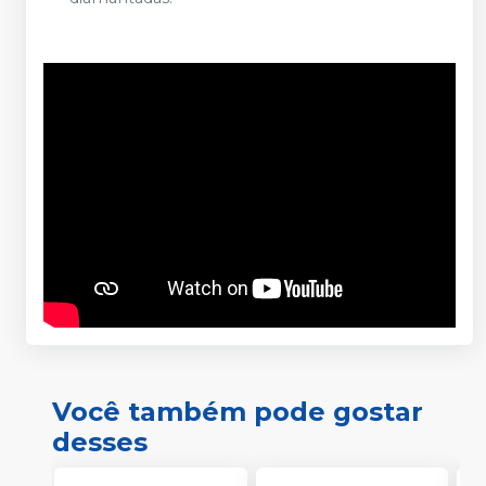
Você também pode gostar
desses