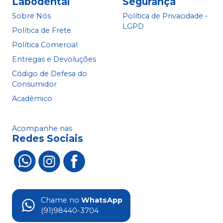
Labodental
Segurança
Sobre Nós
Política de Privacidade -
LGPD
Política de Frete
Política Comercial
Entregas e Devoluções
Código de Defesa do
Consumidor
Acadêmico
Acompanhe nas
Redes Sociais
Chame no
WhatsApp
(91)98440-3704