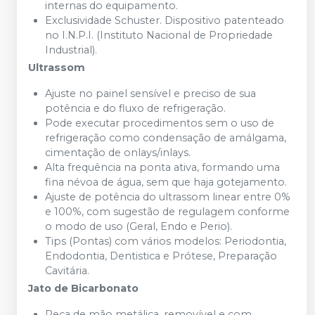
internas do equipamento.
Exclusividade Schuster. Dispositivo patenteado
no I.N.P.I. (Instituto Nacional de Propriedade
Industrial).
Ultrassom
Ajuste no painel sensível e preciso de sua
potência e do fluxo de refrigeração.
Pode executar procedimentos sem o uso de
refrigeração como condensação de amálgama,
cimentação de onlays/inlays.
Alta frequência na ponta ativa, formando uma
fina névoa de água, sem que haja gotejamento.
Ajuste de potência do ultrassom linear entre 0%
e 100%, com sugestão de regulagem conforme
o modo de uso (Geral, Endo e Perio).
Tips (Pontas) com vários modelos: Periodontia,
Endodontia, Dentistica e Prótese, Preparação
Cavitária.
Jato de Bicarbonato
Peça de mão metálica, removível e com