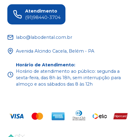
Atendimento
(91)98440-3704
labo@labodental.com.br
Avenida Alcindo Cacela, Belém - PA
Horário de Atendimento
:
Horário de atendimento ao público: segunda a
sexta-feira, das 8h às 18h, sem interrupção para
almoço e aos sábados das 8 às 12h