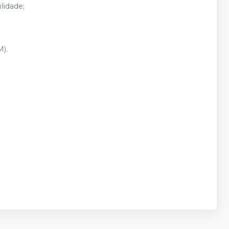
lidade;
).