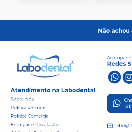
Não achou 
Acompanhe
Redes S
Atendimento na Labodental
Sobre Nós
Ch
(91
Política de Frete
Política Comercial
Entregas e Devoluções
labo@l