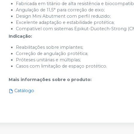
Fabricada em titânio de alta resistência e biocompatibi
Angulação de 11,5° para correção de eixo;
Design Mini Abutment com perfil reduzido;
Excelente adaptação e estabilidade protética;
Compatível com sistemas Epikut-Duotech-Strong (CM
Indicação:
Reabilitações sobre implantes;
Correção de angulação protética;
Próteses unitárias e múltiplas;
Casos com limitação de espaço protético.
Mais informações sobre o produto
:
Catálogo