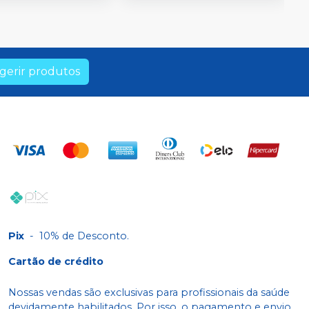
gerir produtos
Pix
-
10% de Desconto.
Cartão de crédito
Nossas vendas são exclusivas para profissionais da saúde
devidamente habilitados. Por isso, o pagamento e envio