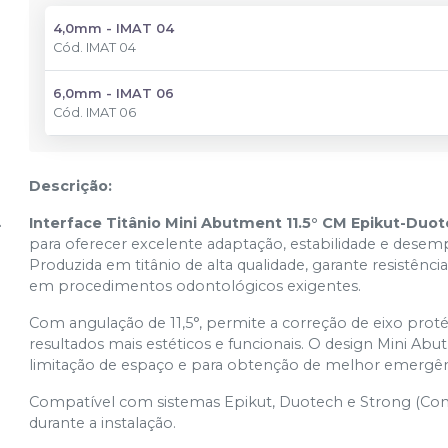
4,0mm - IMAT 04
Cód.
IMAT 04
6,0mm - IMAT 06
Cód.
IMAT 06
Descrição:
Interface Titânio Mini Abutment 11.5° CM Epikut-Duo
para oferecer excelente adaptação, estabilidade e desem
Produzida em titânio de alta qualidade, garante resistênc
em procedimentos odontológicos exigentes.
Com angulação de 11,5°, permite a correção de eixo pro
resultados mais estéticos e funcionais. O design Mini Ab
limitação de espaço e para obtenção de melhor emergên
Compatível com sistemas Epikut, Duotech e Strong (Cone
durante a instalação.