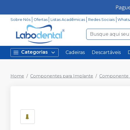
Sobre Nós
Ofertas
Listas Acadêmicas
Redes Sociais
Whats
Categorias
Cadeiras
Descartáveis
Home
Componentes para Implante
Componente P