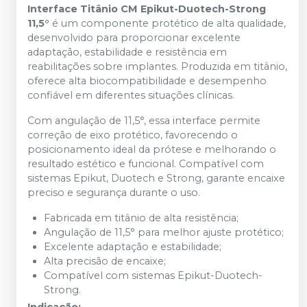
Interface Titânio CM Epikut-Duotech-Strong
11,5°
é um componente protético de alta qualidade,
desenvolvido para proporcionar excelente
adaptação, estabilidade e resistência em
reabilitações sobre implantes. Produzida em titânio,
oferece alta biocompatibilidade e desempenho
confiável em diferentes situações clínicas.
Com angulação de 11,5°, essa interface permite
correção de eixo protético, favorecendo o
posicionamento ideal da prótese e melhorando o
resultado estético e funcional. Compatível com
sistemas Epikut, Duotech e Strong, garante encaixe
preciso e segurança durante o uso.
Fabricada em titânio de alta resistência;
Angulação de 11,5° para melhor ajuste protético;
Excelente adaptação e estabilidade;
Alta precisão de encaixe;
Compatível com sistemas Epikut-Duotech-
Strong.
Indicação: