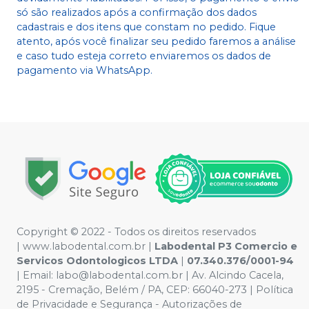
só são realizados após a confirmação dos dados
cadastrais e dos itens que constam no pedido. Fique
atento, após você finalizar seu pedido faremos a análise
e caso tudo esteja correto enviaremos os dados de
pagamento via WhatsApp.
Copyright © 2022 - Todos os direitos reservados
|
www.labodental.com.br
|
Labodental P3 Comercio e
Servicos Odontologicos LTDA
|
07.340.376/0001-94
|
Email:
labo@labodental.com.br
| Av. Alcindo Cacela,
2195 - Cremação, Belém / PA, CEP: 66040-273
|
Política
de Privacidade e Segurança
-
Autorizações de