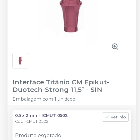
Interface Titânio CM Epikut-
Duotech-Strong 11,5°
-
SIN
Embalagem com 1 unidade.
0.5 x 2mm - ICMUT 0502
Ver info
Cód.
ICMUT 0502
Produto esgotado