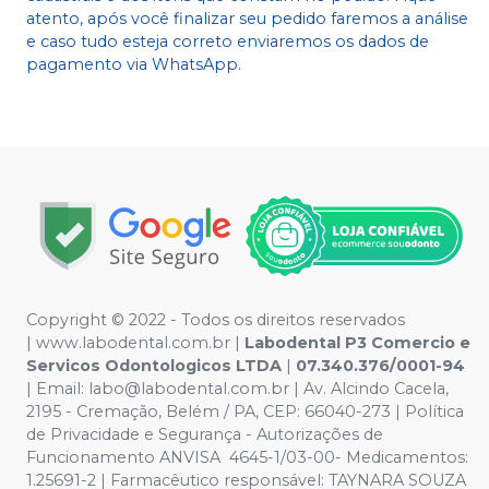
atento, após você finalizar seu pedido faremos a análise
e caso tudo esteja correto enviaremos os dados de
pagamento via WhatsApp.
Copyright © 2022 - Todos os direitos reservados
|
www.labodental.com.br
|
Labodental P3 Comercio e
Servicos Odontologicos LTDA
|
07.340.376/0001-94
|
Email:
labo@labodental.com.br
| Av. Alcindo Cacela,
2195 - Cremação, Belém / PA, CEP: 66040-273
|
Política
de Privacidade e Segurança
-
Autorizações de
Funcionamento ANVISA 4645-1/03-00- Medicamentos:
1.25691-2 | Farmacêutico responsável: TAYNARA SOUZA