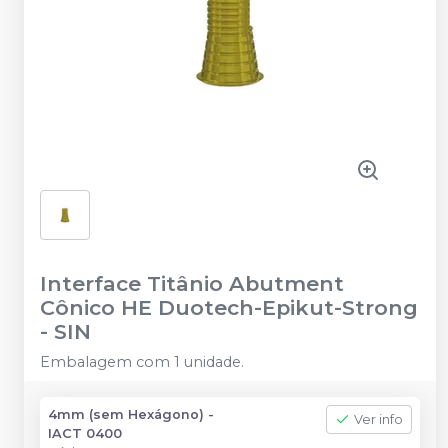
Interface Titânio Abutment
Cônico HE Duotech-Epikut-Strong
-
SIN
Embalagem com 1 unidade.
4mm (sem Hexágono) -
Ver info
IACT 0400