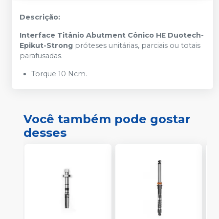
Descrição:
Interface Titânio Abutment Cônico HE Duotech-
Epikut-Strong
próteses unitárias, parciais ou totais
parafusadas.
Torque 10 Ncm.
Você também pode gostar
desses