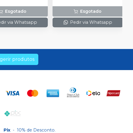
Esgotado
Esgotado
dir via Whatsapp
Pedir via Whatsapp
gerir produtos
Pix
-
10% de Desconto.