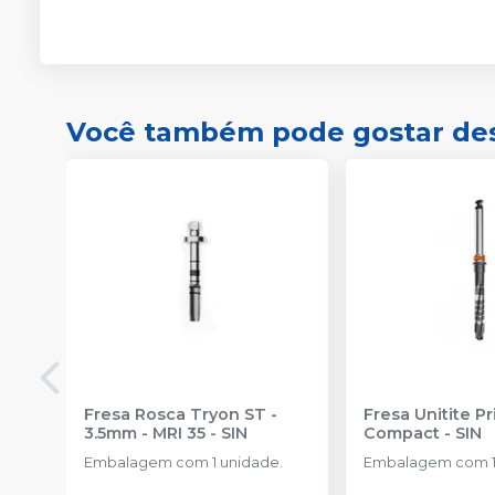
Você também pode gostar de
Fresa Rosca Tryon ST -
Fresa Unitite P
3.5mm - MRI 35
-
SIN
Compact
-
SIN
Embalagem com 1 unidade.
Embalagem com 1