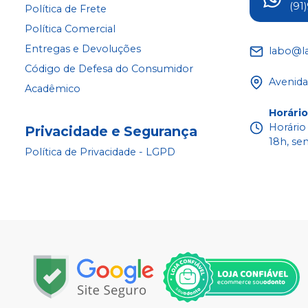
(91
Política de Frete
Política Comercial
Entregas e Devoluções
labo@l
Código de Defesa do Consumidor
Avenida
Acadêmico
Horári
Horário
Privacidade e Segurança
18h, se
Política de Privacidade - LGPD