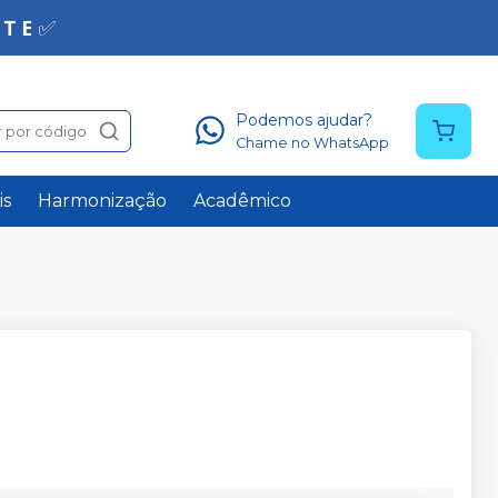
Podemos ajudar?
 por código
Chame no WhatsApp
is
Harmonização
Acadêmico