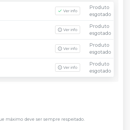
Produto
Ver info
esgotado
Produto
Ver info
esgotado
Produto
Ver info
esgotado
Produto
Ver info
esgotado
que máximo deve ser sempre respeitado.