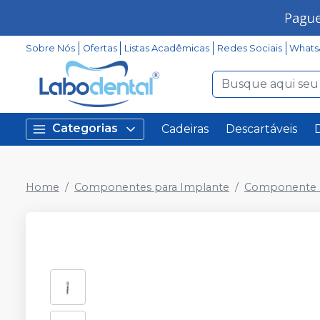
Sobre Nós
Ofertas
Listas Acadêmicas
Redes Sociais
Whats
Categorias
Cadeiras
Descartáveis
Home
Componentes para Implante
Componente P