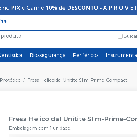
App
Buscar
Dentística
Biossegurança
Periféricos
Instrumenta
rotético
Fresa Helicoidal Unitite Slim-Prime-Compact
Fresa Helicoidal Unitite Slim-Prime-C
Embalagem com 1 unidade.