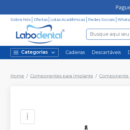
Sobre Nós
Ofertas
Listas Acadêmicas
Redes Sociais
Whats
Categorias
Cadeiras
Descartáveis
Home
Componentes para Implante
Componente P