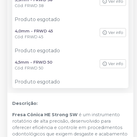
Ver info
Cód.
FRWD 38
Produto esgotado
4,0mm - FRWD 45
Ver info
Cód.
FRWD 45
Produto esgotado
4,5mm - FRWD 50
Ver info
Cód.
FRWD 50
Produto esgotado
Descrição:
Fresa Cônica HE Strong SW
é um instrumento
rotatório de alta precisão, desenvolvido para
oferecer eficiência e controle em procedimentos
odontológicos que exigem desgaste e acabamento