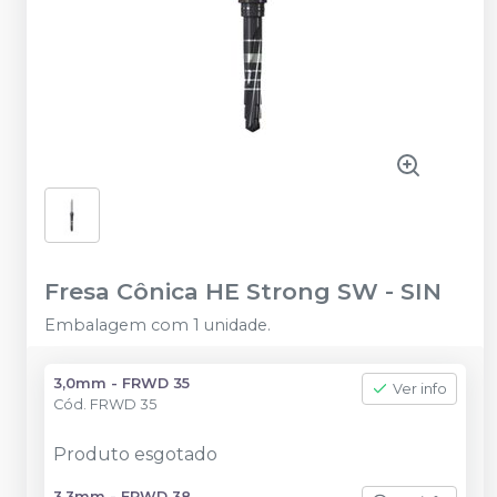
Fresa Cônica HE Strong SW
-
SIN
Embalagem com 1 unidade.
3,0mm - FRWD 35
Ver info
Cód.
FRWD 35
Produto esgotado
3,3mm - FRWD 38