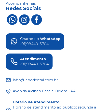
Acompanhe nas
Redes Sociais
Chame no
WhatsApp
(91)98440-3704
Atendimento
(91)98440-3704
labo@labodental.com.br
Avenida Alcindo Cacela, Belém - PA
Horário de Atendimento
:
Horário de atendimento ao público: segunda a