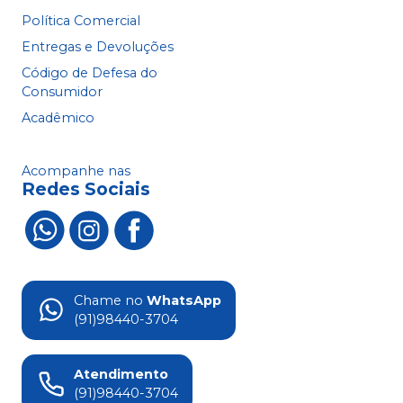
Política Comercial
Entregas e Devoluções
Código de Defesa do
Consumidor
Acadêmico
Acompanhe nas
Redes Sociais
Chame no
WhatsApp
(91)98440-3704
Atendimento
(91)98440-3704