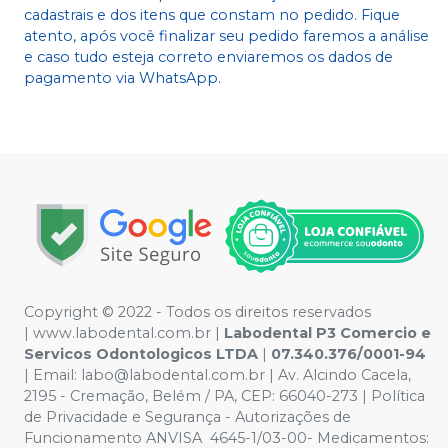
cadastrais e dos itens que constam no pedido. Fique
atento, após você finalizar seu pedido faremos a análise
e caso tudo esteja correto enviaremos os dados de
pagamento via WhatsApp.
Copyright © 2022 - Todos os direitos reservados
|
www.labodental.com.br
|
Labodental P3 Comercio e
Servicos Odontologicos LTDA
|
07.340.376/0001-94
|
Email:
labo@labodental.com.br
| Av. Alcindo Cacela,
2195 - Cremação, Belém / PA, CEP: 66040-273
|
Política
de Privacidade e Segurança
-
Autorizações de
Funcionamento ANVISA 4645-1/03-00- Medicamentos: