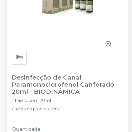
Desinfecção de Canal
Paramonoclorofenol Canforado
20ml
-
BIODINÂMICA
1 frasco com 20ml
Código do produto
:
7600
Quantidade
: