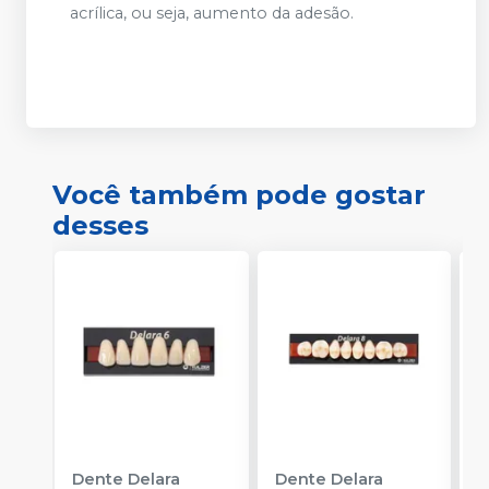
acrílica, ou seja, aumento da adesão.
Você também pode gostar
desses
Dente Delara
Dente Delara
D