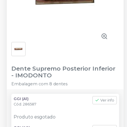
Dente Supremo Posterior Inferior
-
IMODONTO
Embalagem com 8 dentes
GGI (A1)
Ver info
Cód.
286587
Produto esgotado