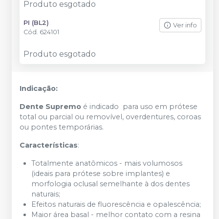
Produto esgotado
PI (BL2)
Ver info
Cód.
624101
Produto esgotado
Indicação:
Dente Supremo
é indicado para uso em prótese
total ou parcial ou removível, overdentures, coroas
ou pontes temporárias.
Características
:
Totalmente anatômicos - mais volumosos
(ideais para prótese sobre implantes) e
morfologia oclusal semelhante à dos dentes
naturais;
Efeitos naturais de fluorescência e opalescência;
Maior área basal - melhor contato com a resina