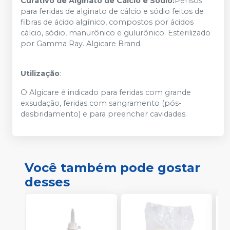
Curativo de Alginato de Cálcio e Sódio:
Pensos
para feridas de alginato de cálcio e sódio feitos de
fibras de ácido algínico, compostos por ácidos
cálcio, sódio, manurônico e gulurônico. Esterilizado
por Gamma Ray. Algicare Brand.
Utilização
:
O Algicare é indicado para feridas com grande
exsudação, feridas com sangramento (pós-
desbridamento) e para preencher cavidades.
Você também pode gostar
desses