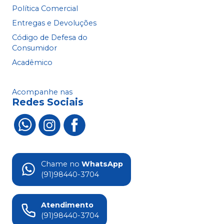
Política Comercial
Entregas e Devoluções
Código de Defesa do
Consumidor
Acadêmico
Acompanhe nas
Redes Sociais
Chame no
WhatsApp
(91)98440-3704
Atendimento
(91)98440-3704