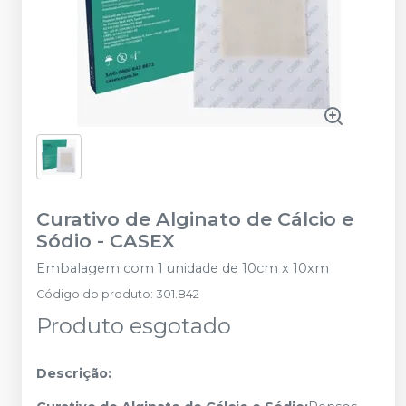
Curativo de Alginato de Cálcio e
Sódio
-
CASEX
Embalagem com 1 unidade de 10cm x 10xm
Código do produto
:
301.842
Produto esgotado
Descrição: