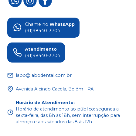
Chame no
WhatsApp
(91)98440-3704
Atendimento
(91)98440-3704
labo@labodental.com.br
Avenida Alcindo Cacela, Belém - PA
Horário de Atendimento
:
Horário de atendimento ao público: segunda a
sexta-feira, das 8h às 18h, sem interrupção para
almoço e aos sábados das 8 às 12h