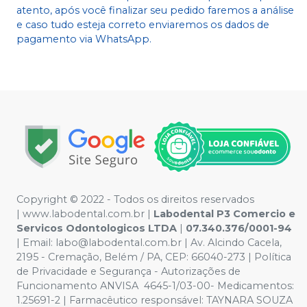
atento, após você finalizar seu pedido faremos a análise
e caso tudo esteja correto enviaremos os dados de
pagamento via WhatsApp.
Copyright © 2022 - Todos os direitos reservados
|
www.labodental.com.br
|
Labodental P3 Comercio e
Servicos Odontologicos LTDA
|
07.340.376/0001-94
|
Email:
labo@labodental.com.br
| Av. Alcindo Cacela,
2195 - Cremação, Belém / PA, CEP: 66040-273
|
Política
de Privacidade e Segurança
-
Autorizações de
Funcionamento ANVISA 4645-1/03-00- Medicamentos:
1.25691-2 | Farmacêutico responsável: TAYNARA SOUZA