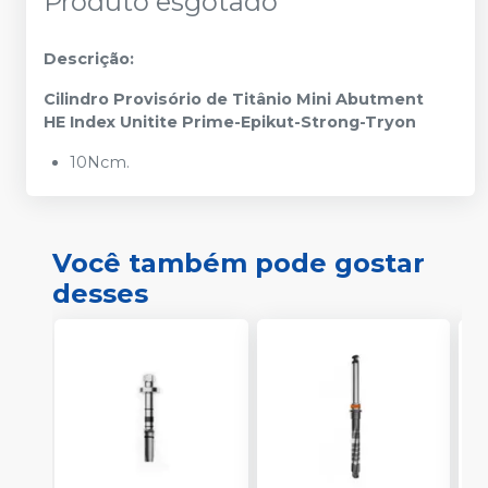
Produto esgotado
Descrição:
Cilindro Provisório de Titânio Mini Abutment
HE Index Unitite Prime-Epikut-Strong-Tryon
10Ncm.
Você também pode gostar
desses