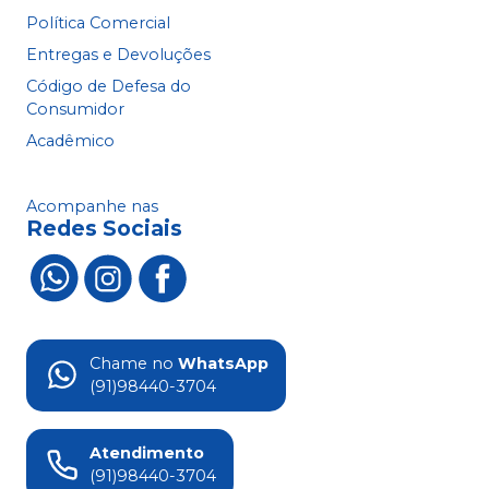
Política Comercial
Entregas e Devoluções
Código de Defesa do
Consumidor
Acadêmico
Acompanhe nas
Redes Sociais
Chame no
WhatsApp
(91)98440-3704
Atendimento
(91)98440-3704