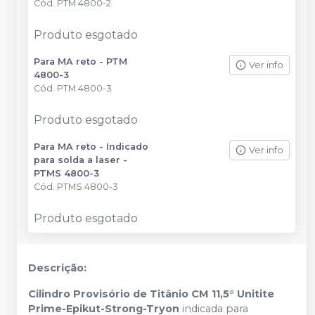
Cód.
PTM 4800-2
Produto esgotado
Para MA reto - PTM
Ver info
4800-3
Cód.
PTM 4800-3
Produto esgotado
Para MA reto - Indicado
Ver info
para solda a laser -
PTMS 4800-3
Cód.
PTMS 4800-3
Produto esgotado
Descrição:
Cilindro Provisório de Titânio CM 11,5° Unitite
Prime-Epikut-Strong-Tryon
indicada para