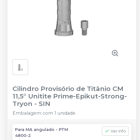
Cilindro Provisório de Titânio CM
11,5° Unitite Prime-Epikut-Strong-
Tryon
-
SIN
Embalagem com 1 unidade.
Para MA angulado - PTM
Ver info
4800-2