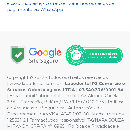
e caso tudo esteja correto enviaremos os dados de
pagamento via WhatsApp.
Copyright © 2022 - Todos os direitos reservados
|
www.labodental.com.br
|
Labodental P3 Comercio e
Servicos Odontologicos LTDA
|
07.340.376/0001-94
|
Email:
labo@labodental.com.br
| Av. Alcindo Cacela,
2195 - Cremação, Belém / PA, CEP: 66040-273
|
Política
de Privacidade e Segurança
-
Autorizações de
Funcionamento ANVISA 4645-1/03-00- Medicamentos:
1.25691-2 | Farmacêutico responsável: TAYNARA SOUZA
MIRANDA. CRF/PA nº 6965 |
Política de Privacidade e