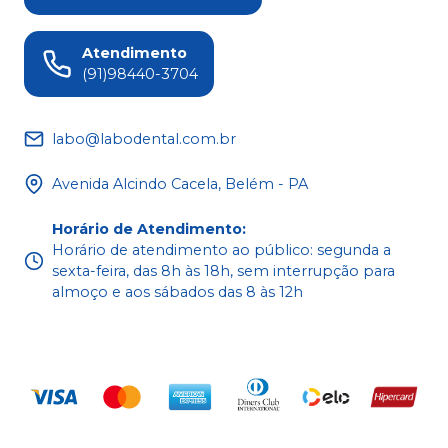
Atendimento
(91)98440-3704
labo@labodental.com.br
Avenida Alcindo Cacela, Belém - PA
Horário de Atendimento
:
Horário de atendimento ao público: segunda a
sexta-feira, das 8h às 18h, sem interrupção para
almoço e aos sábados das 8 às 12h