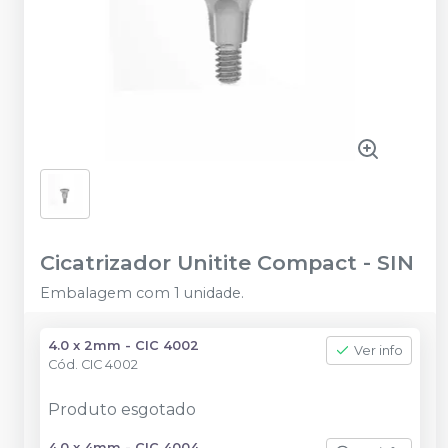
Cicatrizador Unitite Compact
-
SIN
Embalagem com 1 unidade.
4.0 x 2mm - CIC 4002
Ver info
Cód.
CIC 4002
Produto esgotado
4.0 x 4mm - CIC 4004