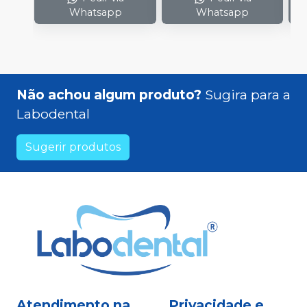
Whatsapp
Whatsapp
Não achou algum produto?
Sugira para a
Labodental
Sugerir produtos
Atendimento na
Privacidade e