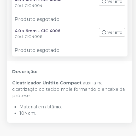
Ver info
Cód.
CIC 4004
Produto esgotado
4.0 x 6mm - CIC 4006
Ver info
Cód.
CIC 4006
Produto esgotado
Descrição:
Cicatrizador Unitite Compact
auxilia na
cicatrização do tecido mole formando o encaixe da
prótese.
Material em titânio.
10Ncm.