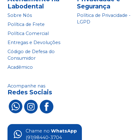
Labodental
Segurança
Sobre Nós
Política de Privacidade -
LGPD
Política de Frete
Política Comercial
Entregas e Devoluções
Código de Defesa do
Consumidor
Acadêmico
Acompanhe nas
Redes Sociais
Chame no
WhatsApp
(91)98440-3704