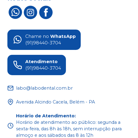
Chame no
WhatsApp
(91)98440-3704
Atendimento
(91)98440-3704
labo@labodental.com.br
Avenida Alcindo Cacela, Belém - PA
Horário de Atendimento
:
Horário de atendimento ao público: segunda a
sexta-feira, das 8h às 18h, sem interrupção para
almoço e aos sábados das 8 às 12h