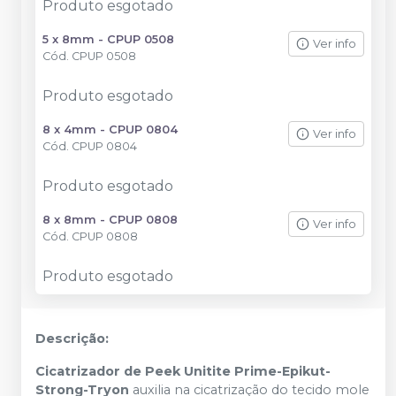
Produto esgotado
5 x 8mm - CPUP 0508
Ver info
Cód.
CPUP 0508
Produto esgotado
8 x 4mm - CPUP 0804
Ver info
Cód.
CPUP 0804
Produto esgotado
8 x 8mm - CPUP 0808
Ver info
Cód.
CPUP 0808
Produto esgotado
Descrição:
Cicatrizador de Peek Unitite Prime-Epikut-
Strong-Tryon
auxilia na cicatrização do tecido mole