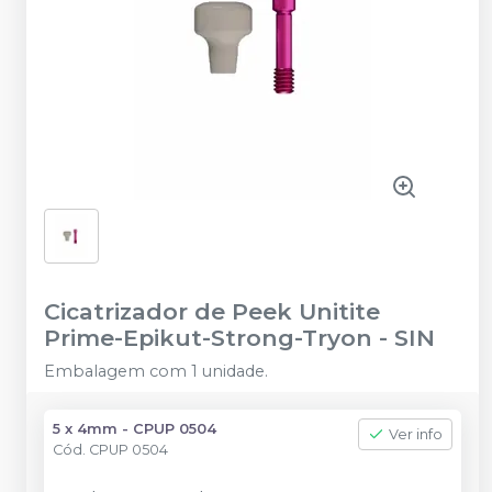
Cicatrizador de Peek Unitite
Prime-Epikut-Strong-Tryon
-
SIN
Embalagem com 1 unidade.
5 x 4mm - CPUP 0504
Ver info
Cód.
CPUP 0504