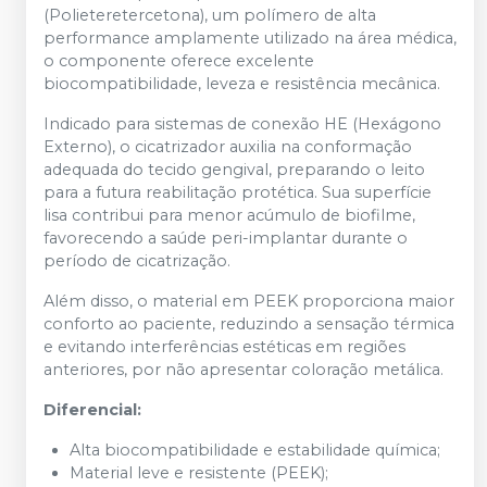
(Polieteretercetona), um polímero de alta
performance amplamente utilizado na área médica,
o componente oferece excelente
biocompatibilidade, leveza e resistência mecânica.
Indicado para sistemas de conexão HE (Hexágono
Externo), o cicatrizador auxilia na conformação
adequada do tecido gengival, preparando o leito
para a futura reabilitação protética. Sua superfície
lisa contribui para menor acúmulo de biofilme,
favorecendo a saúde peri-implantar durante o
período de cicatrização.
Além disso, o material em PEEK proporciona maior
conforto ao paciente, reduzindo a sensação térmica
e evitando interferências estéticas em regiões
anteriores, por não apresentar coloração metálica.
Diferencial:
Alta biocompatibilidade e estabilidade química;
Material leve e resistente (PEEK);