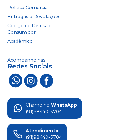
Política Comercial
Entregas e Devoluções
Código de Defesa do
Consumidor
Acadêmico
Acompanhe nas
Redes Sociais
Chame no
WhatsApp
(91)98440-3704
Atendimento
(91)98440-3704