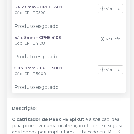
3.6 x 8mm - CPHE 3508
Ver info
Cód.
CPHE 3508
Produto esgotado
4.1 x 8mm - CPHE 4108
Ver info
Cód.
CPHE 4108
Produto esgotado
5.0 x 8mm - CPHE 5008
Ver info
Cód.
CPHE 5008
Produto esgotado
Descrição:
Cicatrizador de Peek HE Epikut
é a solução ideal
para promover uma cicatrização eficiente e segura
dos tecidos peri-implantares. Fabricado em PEEK