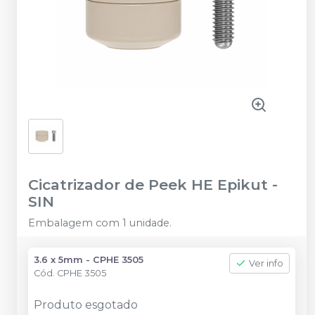
Cicatrizador de Peek HE Epikut
-
SIN
Embalagem com 1 unidade.
3.6 x 5mm - CPHE 3505
Ver info
Cód.
CPHE 3505
Produto esgotado