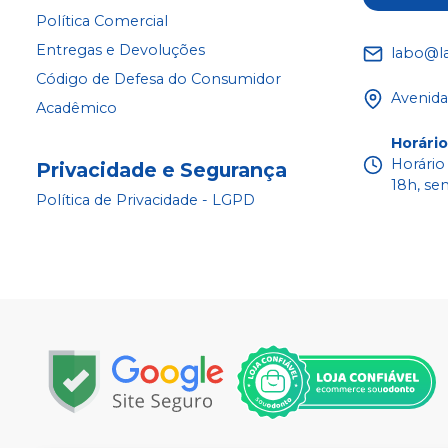
Política Comercial
Entregas e Devoluções
labo@l
Código de Defesa do Consumidor
Avenida
Acadêmico
Horári
Horário
Privacidade e Segurança
18h, se
Política de Privacidade - LGPD