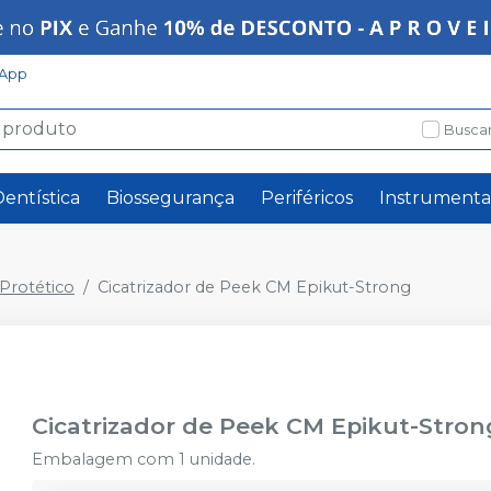
App
Buscar
Dentística
Biossegurança
Periféricos
Instrumenta
rotético
Cicatrizador de Peek CM Epikut-Strong
Cicatrizador de Peek CM Epikut-Stron
Embalagem com 1 unidade.