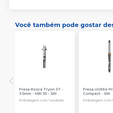
Você também pode gostar de
Fresa Rosca Tryon ST -
Fresa Unitite P
3.5mm - MRI 35
-
SIN
Compact
-
SIN
Embalagem com 1 unidade.
Embalagem com 1