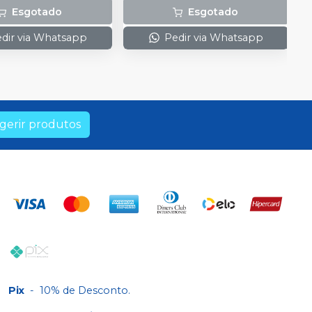
Esgotado
Esgotado
dir via Whatsapp
Pedir via Whatsapp
gerir produtos
Pix
-
10% de Desconto.