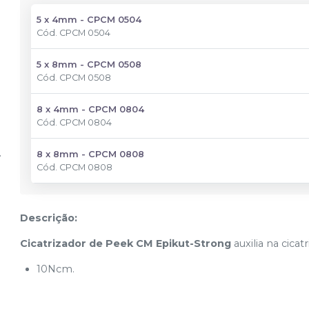
5 x 4mm - CPCM 0504
Cód.
CPCM 0504
5 x 8mm - CPCM 0508
Cód.
CPCM 0508
8 x 4mm - CPCM 0804
Cód.
CPCM 0804
8 x 8mm - CPCM 0808
Cód.
CPCM 0808
Descrição:
Cicatrizador de Peek CM Epikut-Strong
auxilia na cica
10Ncm.