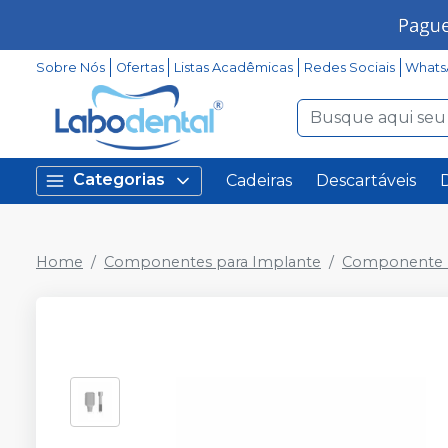
Sobre Nós
Ofertas
Listas Acadêmicas
Redes Sociais
Whats
Categorias
Cadeiras
Descartáveis
Home
Componentes para Implante
Componente P