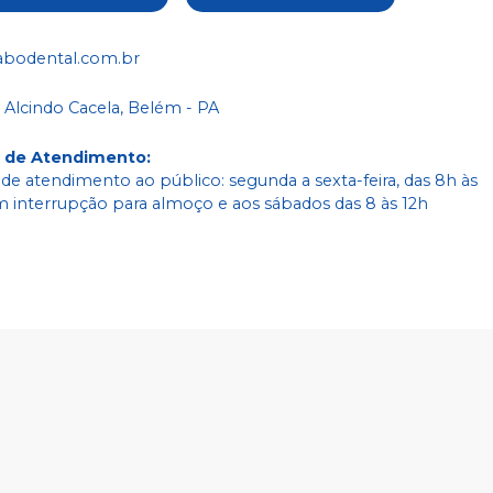
abodental.com.br
 Alcindo Cacela, Belém - PA
o de Atendimento
:
 de atendimento ao público: segunda a sexta-feira, das 8h às
m interrupção para almoço e aos sábados das 8 às 12h