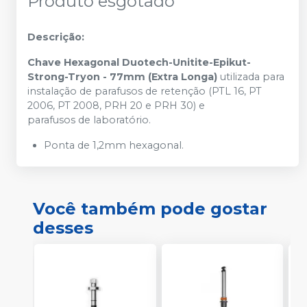
Produto esgotado
Descrição:
Chave Hexagonal Duotech-Unitite-Epikut-
Strong-Tryon - 77mm (Extra Longa)
utilizada para
instalação de parafusos de retenção (PTL 16, PT
2006, PT 2008, PRH 20 e PRH 30) e
parafusos de laboratório.
Ponta de 1,2mm hexagonal.
Você também pode gostar
desses