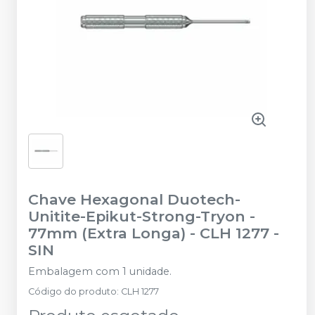
Chave Hexagonal Duotech-
Unitite-Epikut-Strong-Tryon -
77mm (Extra Longa) - CLH 1277
-
SIN
Embalagem com 1 unidade.
Código do produto
:
CLH 1277