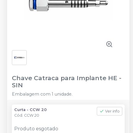
Chave Catraca para Implante HE
-
SIN
Embalagem com 1 unidade.
Curta - CCW 20
Ver info
Cód.
CCW 20
Produto esgotado