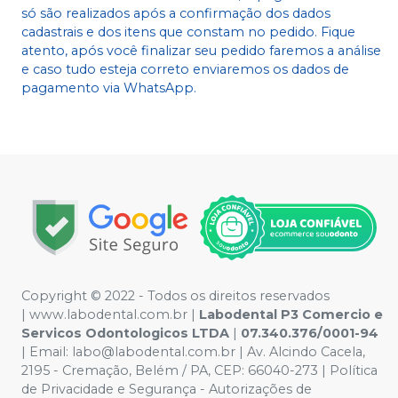
só são realizados após a confirmação dos dados
cadastrais e dos itens que constam no pedido. Fique
atento, após você finalizar seu pedido faremos a análise
e caso tudo esteja correto enviaremos os dados de
pagamento via WhatsApp.
Copyright © 2022 - Todos os direitos reservados
|
www.labodental.com.br
|
Labodental P3 Comercio e
Servicos Odontologicos LTDA
|
07.340.376/0001-94
|
Email:
labo@labodental.com.br
| Av. Alcindo Cacela,
2195 - Cremação, Belém / PA, CEP: 66040-273
|
Política
de Privacidade e Segurança
-
Autorizações de