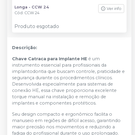
Longa - CCW 24
Ver info
Cód.
CCW 24
Produto esgotado
Descrição:
Chave Catraca para Implante HE
é um
instrumento essencial para profissionais da
implantodontia que buscam controle, praticidade e
segurança durante os procedimentos clínicos.
Desenvolvida especialmente para sistemas de
conexão HE, essa chave proporciona excelente
torque manual na instalação e remoção de
implantes e componentes protéticos.
Seu design compacto e ergonômico facilita o
manuseio em regiões de difícil acesso, garantindo
maior precisão nos movimentos e reduzindo a
fadiga do profissional durante o uso prolongado.