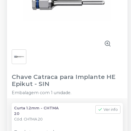
Chave Catraca para Implante HE
Epikut
-
SIN
Embalagem com 1 unidade.
Curta 1.2mm - CHTMA
Ver info
20
Cód.
CHTMA 20