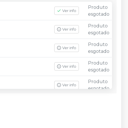
Produto
Ver info
esgotado
Produto
Ver info
esgotado
Produto
Ver info
esgotado
Produto
Ver info
esgotado
Produto
Ver info
esgotado
Produto
Ver info
esgotado
Produto
Ver info
esgotado