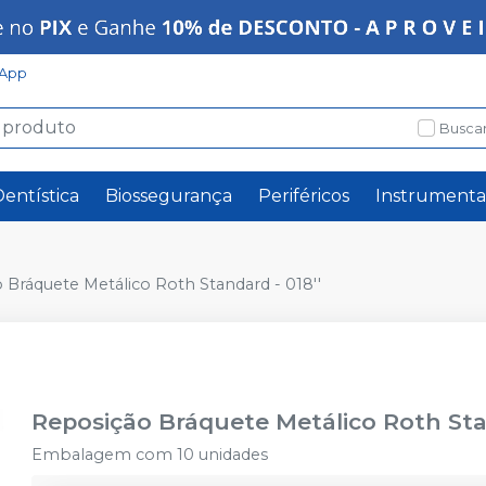
App
Buscar
Dentística
Biossegurança
Periféricos
Instrumenta
 Bráquete Metálico Roth Standard - 018''
Reposição Bráquete Metálico Roth Sta
Embalagem com 10 unidades