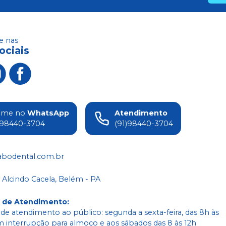
 nas
ociais
ame no
WhatsApp
Atendimento
)98440-3704
(91)98440-3704
abodental.com.br
 Alcindo Cacela, Belém - PA
o de Atendimento
:
 de atendimento ao público: segunda a sexta-feira, das 8h às
m interrupção para almoço e aos sábados das 8 às 12h