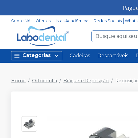
Sobre Nós
Ofertas
Listas Acadêmicas
Redes Sociais
Whats
Categorias
Cadeiras
Descartáveis
Home
Ortodontia
Bráquete Reposição
Reposição