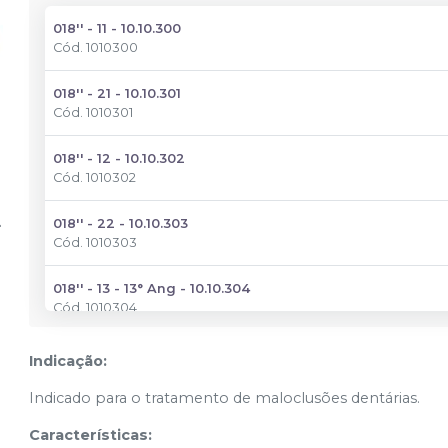
018'' - 11 - 10.10.300
Cód.
1010300
018'' - 21 - 10.10.301
Cód.
1010301
018'' - 12 - 10.10.302
Cód.
1010302
018'' - 22 - 10.10.303
Cód.
1010303
018'' - 13 - 13° Ang - 10.10.304
Cód.
1010304
018'' - 23 - 13° Ang - 10.10.305
Indicação:
Cód.
1010305
Indicado para o tratamento de maloclusões dentárias.
018'' - 14,15,24,25 - 10.10.308
Características:
Cód.
1010308