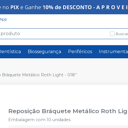
App
Buscar
Dentística
Biossegurança
Periféricos
Instrumenta
 Bráquete Metálico Roth Light - 018''
Reposição Bráquete Metálico Roth Ligh
Embalagem com 10 unidades