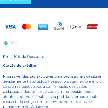
esgotado
Produto
Ver info
esgotado
Pix
-
10% de Desconto.
Cartão de crédito
Nossas vendas são exclusivas para profissionais da saúde
devidamente habilitados. Por isso, o pagamento e envio
só são realizados após a confirmação dos dados
cadastrais e dos itens que constam no pedido. Fique
atento, após você finalizar seu pedido faremos a análise
e caso tudo esteja correto enviaremos os dados de
pagamento via WhatsApp.