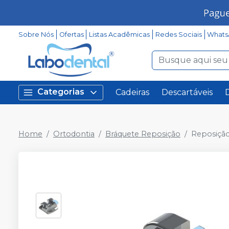
Sobre Nós
Ofertas
Listas Acadêmicas
Redes Sociais
Whats
Categorias
Cadeiras
Descartáveis
Home
Ortodontia
Bráquete Reposição
Reposição