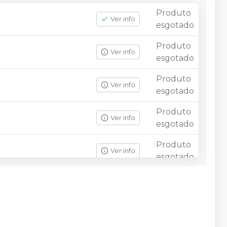
Produto
Ver info
esgotado
Produto
Ver info
esgotado
Produto
Ver info
esgotado
Produto
Ver info
esgotado
Produto
Ver info
esgotado
Produto
Ver info
esgotado
Produto
Ver info
esgotado