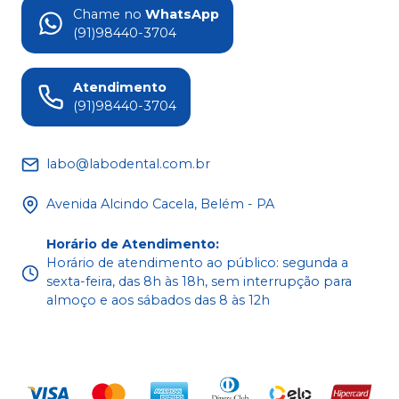
Chame no
WhatsApp
(91)98440-3704
Atendimento
(91)98440-3704
labo@labodental.com.br
Avenida Alcindo Cacela, Belém - PA
Horário de Atendimento
:
Horário de atendimento ao público: segunda a
sexta-feira, das 8h às 18h, sem interrupção para
almoço e aos sábados das 8 às 12h