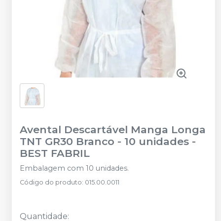
Avental Descartável Manga Longa
TNT GR30 Branco - 10 unidades
-
BEST FABRIL
Embalagem com 10 unidades.
Código do produto
:
015.00.0011
Quantidade
: