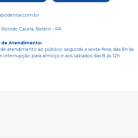
abodental.com.br
 Alcindo Cacela, Belém - PA
o de Atendimento
:
 de atendimento ao público: segunda a sexta-feira, das 8h às
m interrupção para almoço e aos sábados das 8 às 12h