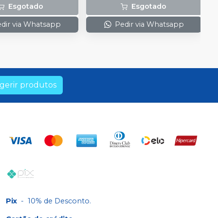
Esgotado
Esgotado
dir via Whatsapp
Pedir via Whatsapp
gerir produtos
Pix
-
10% de Desconto.