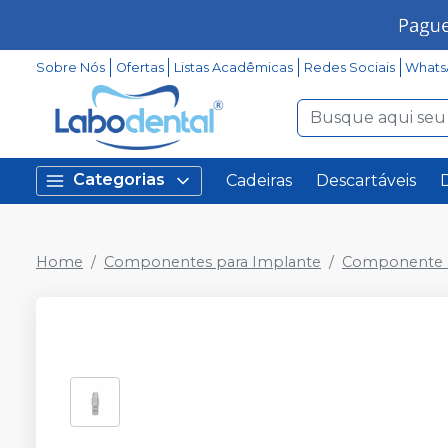
Sobre Nós
Ofertas
Listas Acadêmicas
Redes Sociais
Whats
Categorias
Cadeiras
Descartáveis
Home
Componentes para Implante
Componente P