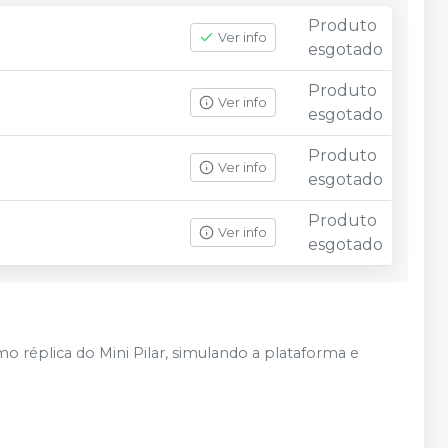
Produto
Ver info
esgotado
Produto
Ver info
esgotado
Produto
Ver info
esgotado
Produto
Ver info
esgotado
o réplica do Mini Pilar, simulando a plataforma e