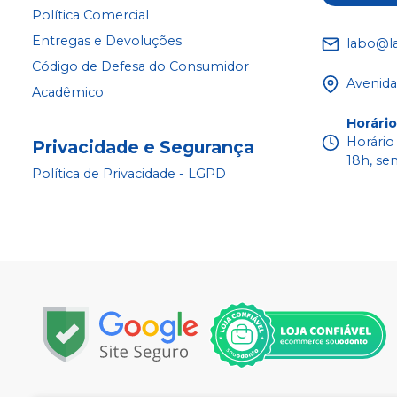
Política Comercial
Entregas e Devoluções
labo@l
Código de Defesa do Consumidor
Avenida
Acadêmico
Horári
Horário
Privacidade e Segurança
18h, se
Política de Privacidade - LGPD