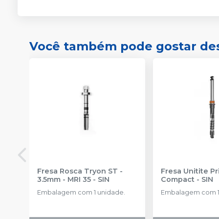
Você também pode gostar de
Fresa Rosca Tryon ST -
Fresa Unitite P
3.5mm - MRI 35
-
SIN
Compact
-
SIN
Embalagem com 1 unidade.
Embalagem com 1