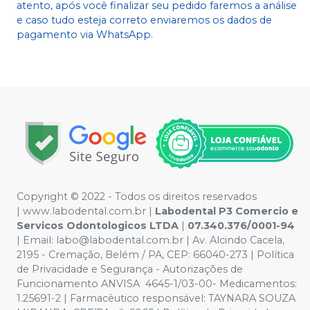
atento, após você finalizar seu pedido faremos a análise
e caso tudo esteja correto enviaremos os dados de
pagamento via WhatsApp.
Copyright © 2022 - Todos os direitos reservados
|
www.labodental.com.br
|
Labodental P3 Comercio e
Servicos Odontologicos LTDA
|
07.340.376/0001-94
|
Email:
labo@labodental.com.br
| Av. Alcindo Cacela,
2195 - Cremação, Belém / PA, CEP: 66040-273
|
Política
de Privacidade e Segurança
-
Autorizações de
Funcionamento ANVISA 4645-1/03-00- Medicamentos:
1.25691-2 | Farmacêutico responsável: TAYNARA SOUZA