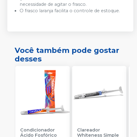
necessidade de agitar o frasco.
O frasco laranja facilita o controle de estoque.
Você também pode gostar
desses
Condicionador
Clareador
R
Ácido Fosfórico
Whiteness Simple
X