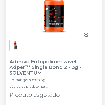
Adesivo Fotopolimerizável
Adper™ Single Bond 2 - 3g
-
SOLVENTUM
Embalagem com 3g.
Código do produto
:
4280
Produto esgotado