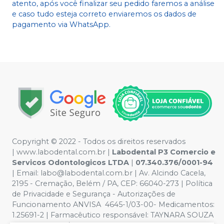
atento, após você finalizar seu pedido faremos a análise
e caso tudo esteja correto enviaremos os dados de
pagamento via WhatsApp.
Copyright © 2022 - Todos os direitos reservados
|
www.labodental.com.br
|
Labodental P3 Comercio e
Servicos Odontologicos LTDA
|
07.340.376/0001-94
|
Email:
labo@labodental.com.br
| Av. Alcindo Cacela,
2195 - Cremação, Belém / PA, CEP: 66040-273
|
Política
de Privacidade e Segurança
-
Autorizações de
Funcionamento ANVISA 4645-1/03-00- Medicamentos:
1.25691-2 | Farmacêutico responsável: TAYNARA SOUZA