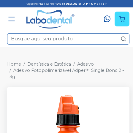
Home
Dentística e Estética
Adesivo
Adesivo Fotopolimerizável Adper™ Single Bond 2 -
3g