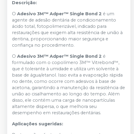
Descrição:
O
Adesivo 3M™ Adper™ Single Bond 2
é um
agente de adesão dentária de condicionamento
ácido total, fotopolimerizável, indicado para
restaurações que exigem alta resistência de união à
dentina, proporcionando maior segurança e
confiança no procedimento.
O
Adesivo 3M™ Adper™ Single Bond 2
é
formulado com o copolímero 3M™ Vitrebond™,
que é tolerante à umidade e utiliza um solvente à
base de água/etanol. Isso evita a evaporação rápida
no dente, como ocorre com adesivos à base de
acetona, garantindo a manutenção da resistência de
união ao cisalhamento ao longo do tempo. Além
disso, ele contém uma carga de nanopartículas
altamente dispersa, o que melhora seu
desempenho em restaurações dentárias.
Aplicações sugeridas: