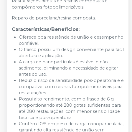
Restaurações diretas de resinas compostas e
compômeros fotopolimerizáveis.
Reparo de porcelana/resina composta.
Características/Benefícios:
Oferece boa resistência de união e desempenho
confiável.
O frasco possui um design conveniente para fácil
abertura e aplicação.
A carga de nanopartículas é estável e não
sedimenta, eliminando a necessidade de agitar
antes do uso.
Reduz o risco de sensibilidade pós-operatória e é
compatível com resinas fotopolimerizáveis para
restaurações.
Possui alto rendimento, com o frasco de 6 g
proporcionando até 280 gotas, suficientes para
até 280 restaurações, com menor sensibilidade
técnica e pós-operatória.
Contém 10% em peso de carga nanoparticulada,
garantindo alta resistência de união sem