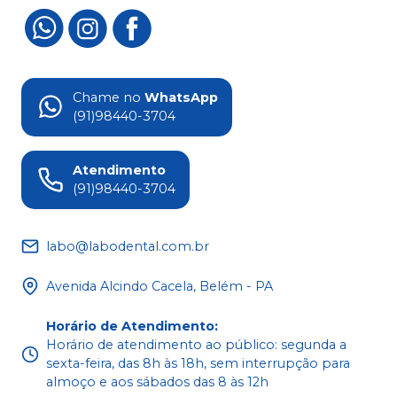
Chame no
WhatsApp
(91)98440-3704
Atendimento
(91)98440-3704
labo@labodental.com.br
Avenida Alcindo Cacela, Belém - PA
Horário de Atendimento
:
Horário de atendimento ao público: segunda a
sexta-feira, das 8h às 18h, sem interrupção para
almoço e aos sábados das 8 às 12h