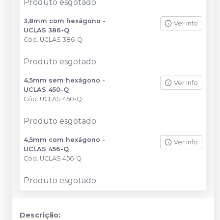
Produto esgotado
3,8mm com hexágono -
Ver info
UCLAS 386-Q
Cód.
UCLAS 386-Q
Produto esgotado
4,5mm sem hexágono -
Ver info
UCLAS 450-Q
Cód.
UCLAS 450-Q
Produto esgotado
4,5mm com hexágono -
Ver info
UCLAS 456-Q
Cód.
UCLAS 456-Q
Produto esgotado
Descrição: