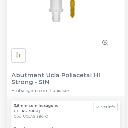
Abutment Ucla Poliacetal HI
Strong
-
SIN
Embalagem com 1 unidade.
3,8mm sem hexágono -
Ver info
UCLAS 380-Q
Cód.
UCLAS 380-Q